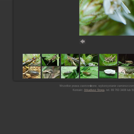
Wszelkie prawa zastrze�one, wykorzystanie zamieszczon
Kontakt:
Arkadiusz Stopa
, tel. 89 763 3408 lub 